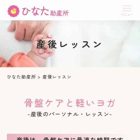
産後レッスン
ひなた助産所
>
産後レッスン
骨盤ケアと軽いヨガ
-産後のパーソナル・レッスン-
産後は、骨盤ケアに最適な時期です