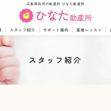
広島県呉市の助産所 ひなた助産所
要
スタッフ紹介
サポート案内
産後レッスン
スタッフ紹介