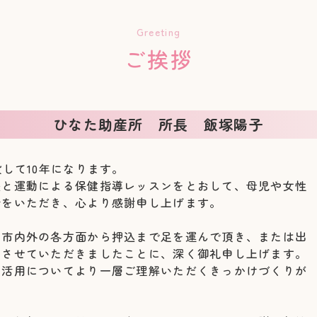
Greeting
ご挨拶
ひなた助産所 所長 飯塚陽子
して10年になります。
援と運動による保健指導レッスンをとおして、母児や女性
会をいただき、心より感謝申し上げます。
、市内外の各方面から押込まで足を運んで頂き、または出
ねさせていただきましたことに、深く御礼申し上げます。
師活用についてより一層ご理解いただくきっかけづくりが