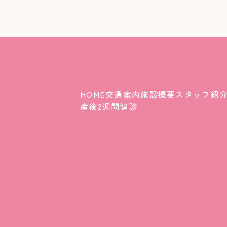
HOME
交通案内
施設概要
スタッフ紹
産後2週間健診