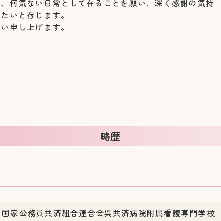
が、何気ない日常として在ることを願い、深く感謝の気持
りたいと存じます。
願い申し上げます。
略歴
国家公務員共済組合連合会呉共済病院附属看護専門学校