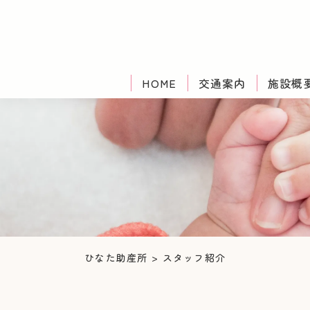
HOME
交通案内
施設概
ひなた助産所
>
スタッフ紹介