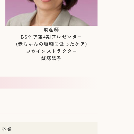
助産師
BSケア第4期プレゼンター
(赤ちゃんの吸啜に倣ったケア)
ヨガインストラクター
飯塚陽子
 卒業