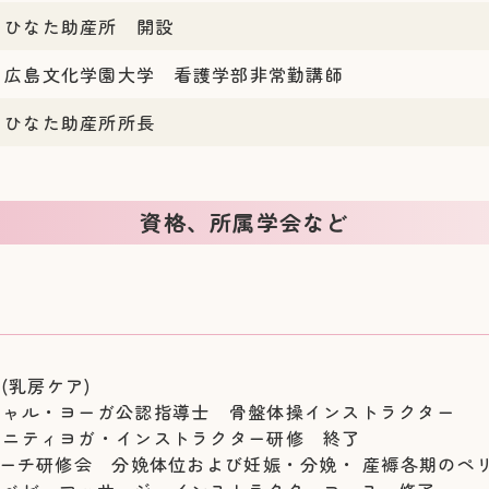
ひなた助産所 開設
広島文化学園大学 看護学部非常勤講師
ひなた助産所所長
資格、所属学会など
(乳房ケア)
シャル・ヨーガ公認指導士 骨盤体操インストラクター
タニティヨガ・インストラクター研修 終了
ローチ研修会 分娩体位および妊娠・分娩・ 産褥各期のペ