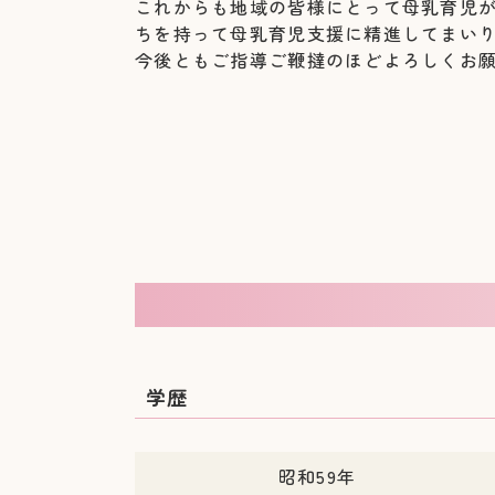
これからも地域の皆様にとって母乳育児
ちを持って母乳育児支援に精進してまい
今後ともご指導ご鞭撻のほどよろしくお
学歴
昭和59年