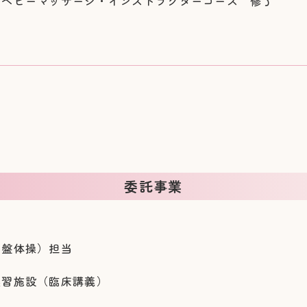
 ベビーマッサージ・インストラクターコース 修了
委託事業
骨盤体操）担当
当
実習施設（臨床講義）