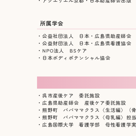
・アクエリエル京都・日本助産師会出版
所属学会
・公益社団法人 日本・広島県助産師会
・公益財団法人 日本・広島県看護協会
・NPO法人 BSケア
・日本ボディポテンシャル協会
・呉市産後ケア 委託施設
・広島県助産師会 産後ケア委託施設
・熊野町 パパママクラス
〈生活編〉（
・熊野町 パパママクラス
〈母乳編〉担
・広島国際大学 看護学部 母性看護学